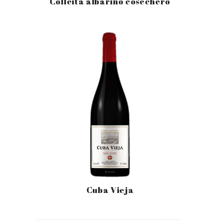
Colleita albariño cosechero
Cuba Vieja