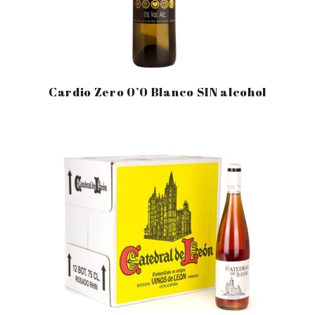
Cardio Zero 0’0 Blanco SIN alcohol