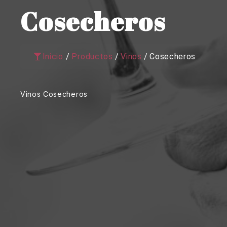
Cosecheros
Inicio
/
Productos
/
Vinos
/
Cosecheros
Vinos Cosecheros