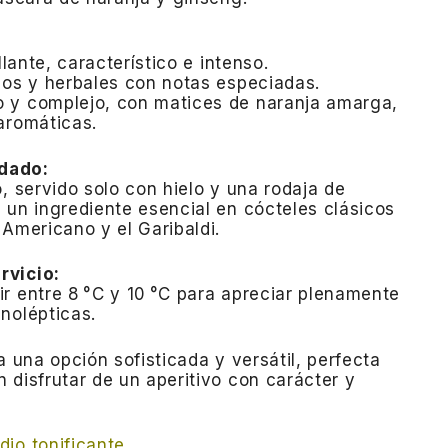
illante, característico e intenso.
cos y herbales con notas especiadas.
 y complejo, con matices de naranja amarga,
aromáticas.
dado:
, servido solo con hielo y una rodaja de
 un ingrediente esencial en cócteles clásicos
 Americano y el Garibaldi.
rvicio:
r entre 8 °C y 10 °C para apreciar plenamente
nolépticas.
a una opción sofisticada y versátil, perfecta
 disfrutar de un aperitivo con carácter y
io tonificante