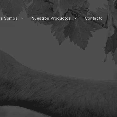
es Somos
Nuestros Productos
Contacto