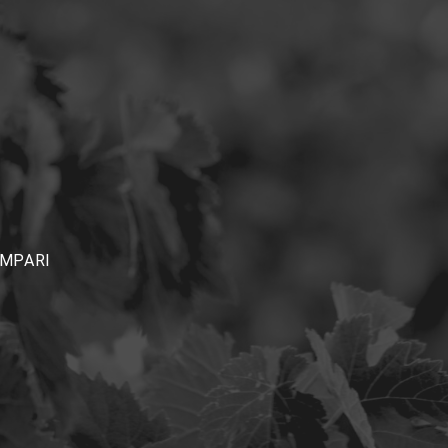
MPARI