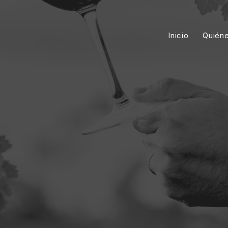
Inicio
Quién