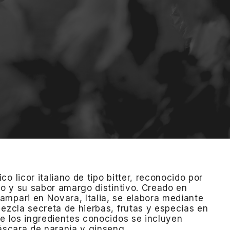
co licor italiano de tipo bitter, reconocido por
jo y su sabor amargo distintivo.
Creado en
mpari en Novara, Italia, se elabora mediante
mezcla secreta de hierbas, frutas y especias en
re los ingredientes conocidos se incluyen
cáscara de naranja y ginseng.