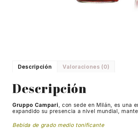
Descripción
Valoraciones (0)
Descripción
Gruppo Campari
, con sede en Milán, es una e
expandido su presencia a nivel mundial, manteni
Bebida de grado medio tonificante