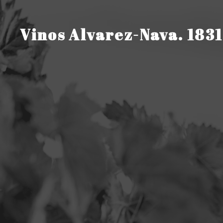
Saltar
al
contenido
Vinos Alvarez-Nava. 1831