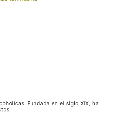
cohólicas.
Fundada en el siglo XIX, ha
ctos.