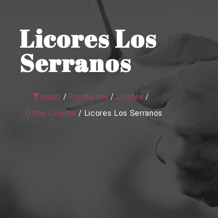
Licores Los
Serranos
Inicio
/
Productos
/
Licores
/
Otros Licores
/
Licores Los Serranos