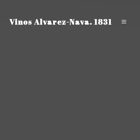
Saltar
al
contenido
Vinos Alvarez-Nava. 1831
Menú