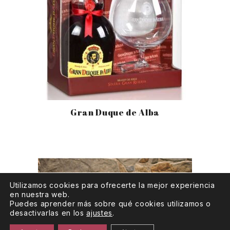
Gran Duque de Alba
Utilizamos cookies para ofrecerte la mejor experiencia
en nuestra web.
Puedes aprender más sobre qué cookies utilizamos o
desactivarlas en los
ajustes
.