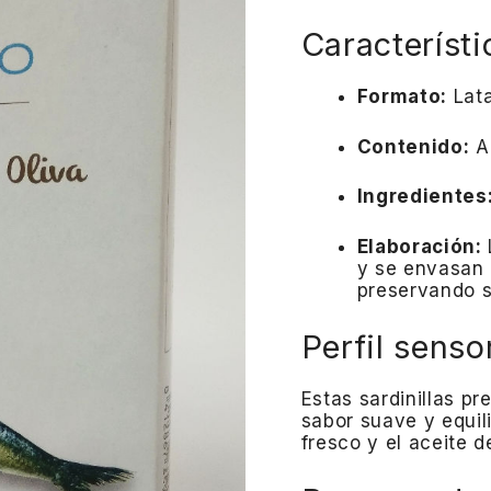
Característi
Formato:
Lat
Contenido:
A
Ingredientes
Elaboración:
y se envasan 
preservando s
Perfil sensor
Estas sardinillas p
sabor suave y equil
fresco y el aceite d