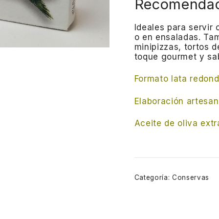
Recomendac
Ideales para servir
o en ensaladas.
Tam
minipizzas, tortos 
toque gourmet y sa
Formato lata redon
Elaboración artesan
Aceite de oliva extr
Categoría:
Conservas