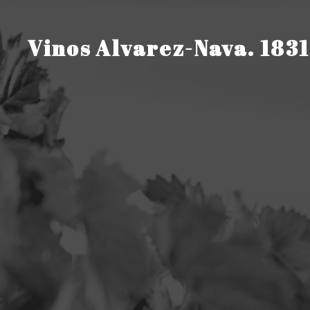
Saltar
al
contenido
Vinos Alvarez-Nava. 1831