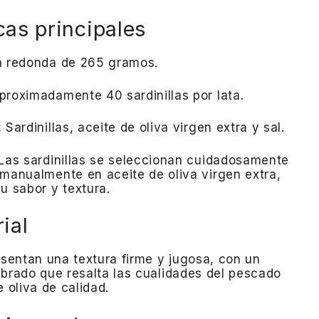
cas principales
a redonda de 265 gramos.
proximadamente 40 sardinillas por lata.
:
Sardinillas, aceite de oliva virgen extra y sal.
Las sardinillas se seleccionan cuidadosamente
manualmente en aceite de oliva virgen extra,
u sabor y textura.
ial
resentan una textura firme y jugosa, con un
ibrado que resalta las cualidades del pescado
e oliva de calidad.