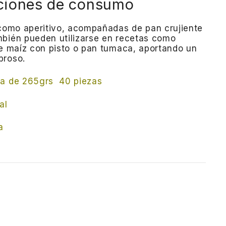
iones de consumo
 como aperitivo, acompañadas de pan crujiente
bién pueden utilizarse en recetas como
de maíz con pisto o pan tumaca, aportando un
broso.
da de 265grs 40 piezas
al
a