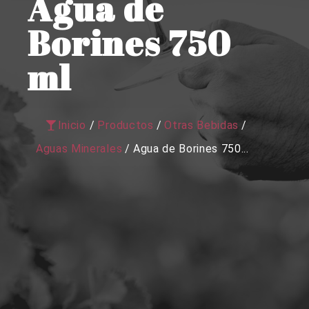
Agua de
Borines 750
ml
Inicio
/
Productos
/
Otras Bebidas
/
Aguas Minerales
/
Agua de Borines 750...