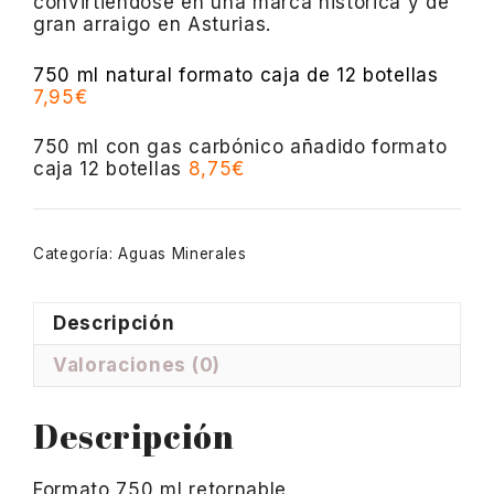
convirtiéndose en una marca histórica y de
gran arraigo en Asturias.
750 ml natural formato caja de 12 botellas
7,95€
750 ml con gas carbónico añadido formato
caja 12 botellas
8,75€
Categoría:
Aguas Minerales
Descripción
Valoraciones (0)
Descripción
Formato 750 ml retornable