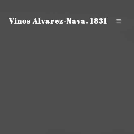
Saltar
al
contenido
Vinos Alvarez-Nava. 1831
Menú