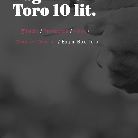
Toro 10 lit.
Inicio
/
Productos
/
Vinos
/
Vinos en "Bag in...
/
Bag in Box Toro...