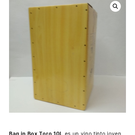
Bag in Box Toro 10L
es un vino tinto joven