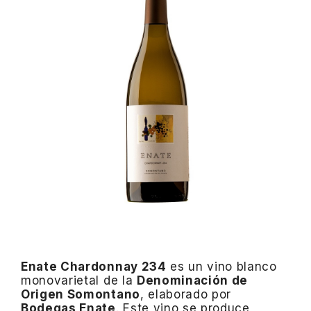
Enate Chardonnay 234
es un vino blanco
monovarietal de la
Denominación de
Origen Somontano
, elaborado por
Bodegas Enate
.
Este vino se produce