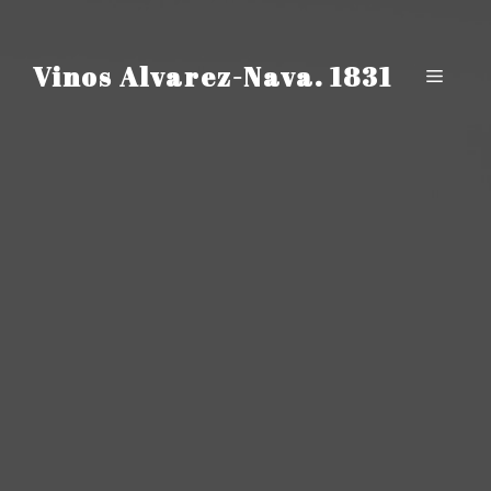
Saltar
al
contenido
Vinos Alvarez-Nava. 1831
Menú