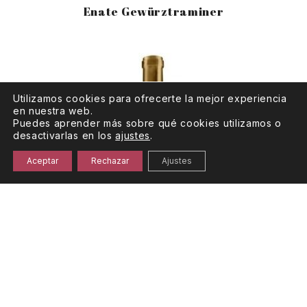
Enate Gewürztraminer
Utilizamos cookies para ofrecerte la mejor experiencia
en nuestra web.
Puedes aprender más sobre qué cookies utilizamos o
desactivarlas en los
ajustes
.
Aceptar
Rechazar
Ajustes
12 Lunas Blanco