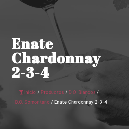
Enate
Chardonnay
2-3-4
Inicio
/
Productos
/
D.O. Blancos
/
D.O. Somontano
/
Enate Chardonnay 2-3-4