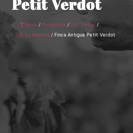
Petit Verdot
Inicio
/
Productos
/
D.O. Tintos
/
D.O. La Mancha
/
Finca Antigua Petit Verdot