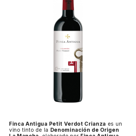
Finca Antigua Petit Verdot Crianza
es un
vino tinto de la
Denominación de Origen
La Mancha
, elaborado por
Finca Antigua
,