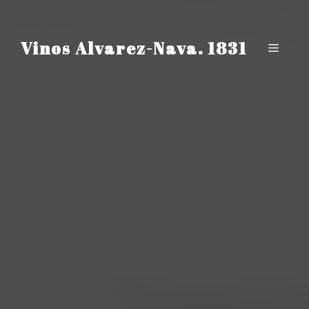
Saltar
al
contenido
Vinos Alvarez-Nava. 1831
Menú