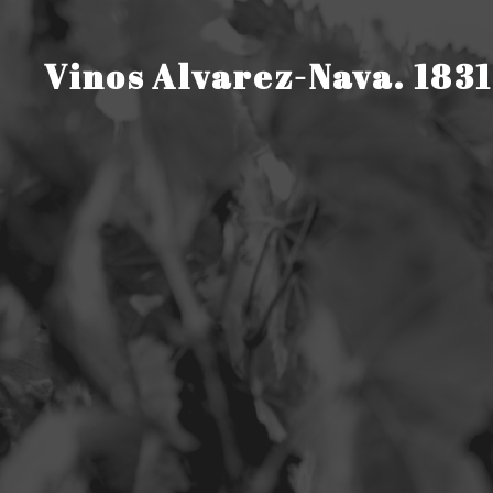
Saltar
al
contenido
Vinos Alvarez-Nava. 1831