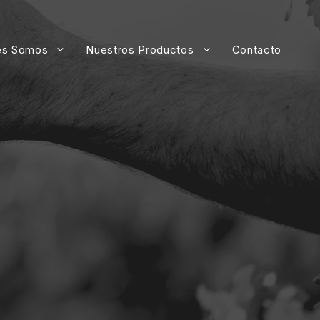
es Somos
Nuestros Productos
Contacto