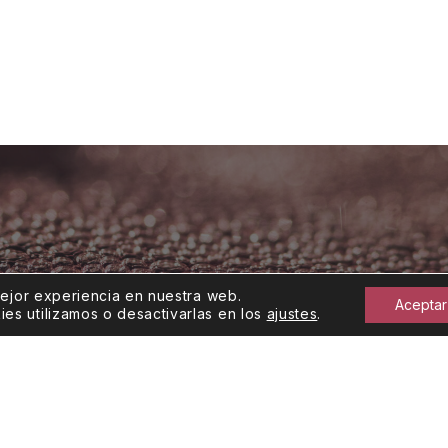
mejor experiencia en nuestra web.
Aceptar
s utilizamos o desactivarlas en los
ajustes
.