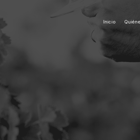
Inicio
Quién