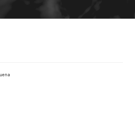
quena