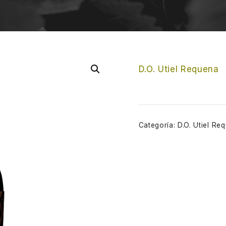
D.O. Utiel Requena
Categoría:
D.O. Utiel Re