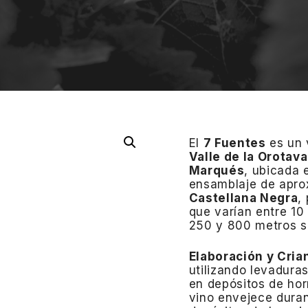
El
7 Fuentes
es un 
Valle de la Orotava
Marqués
, ubicada 
ensamblaje de apr
Castellana Negra
,
que varían entre 10
250 y 800 metros so
Elaboración y Cria
utilizando levadura
en depósitos de hor
vino envejece dura