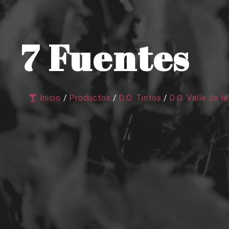
7 Fuentes
Inicio
/
Productos
/
D.O. Tintos
/
D.O. Valle de la.