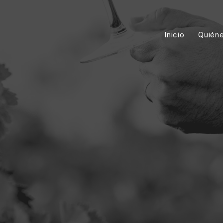
Inicio
Quién