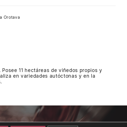
 la Orotava
.
Posee 11 hectáreas de viñedos propios y
aliza en variedades autóctonas y en la
.