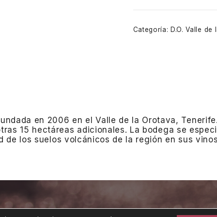
Categoría:
D.O. Valle de
undada en 2006 en el Valle de la Orotava, Tenerife
otras 15 hectáreas adicionales.
La bodega se especi
dad de los suelos volcánicos de la región en sus vinos