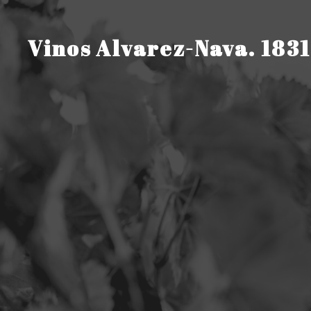
Saltar
al
contenido
Vinos Alvarez-Nava. 1831