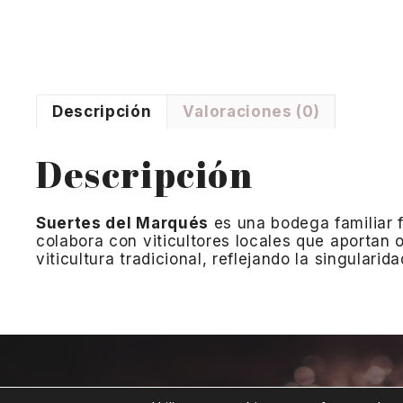
Descripción
Valoraciones (0)
Descripción
Suertes del Marqués
es una bodega familiar f
colabora con viticultores locales que aportan 
viticultura tradicional, reflejando la singulari