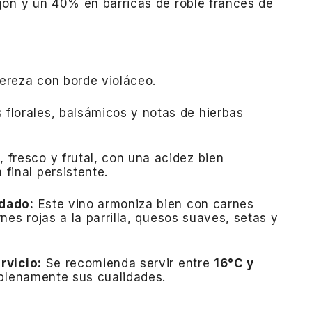
gón y un 40% en barricas de roble francés de
cereza con borde violáceo.
 florales, balsámicos y notas de hierbas
, fresco y frutal, con una acidez bien
 final persistente.
dado:
Este vino armoniza bien con carnes
nes rojas a la parrilla, quesos suaves, setas y
rvicio:
Se recomienda servir entre
16°C y
plenamente sus cualidades.
​