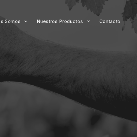
es Somos
Nuestros Productos
Contacto