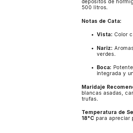
depósitos de hormi
500 litros.
​
Notas de Cata:
Vista:
Color 
Nariz:
Aromas
verdes.
Boca:
Potente
integrada y un
Maridaje Recomen
blancas asadas, car
trufas.
Temperatura de Se
18°C
para apreciar 