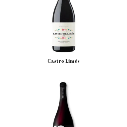
Castro Limés