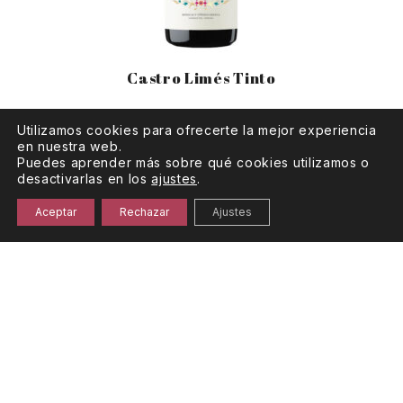
Castro Limés Tinto
Utilizamos cookies para ofrecerte la mejor experiencia
en nuestra web.
Puedes aprender más sobre qué cookies utilizamos o
desactivarlas en los
ajustes
.
Aceptar
Rechazar
Ajustes