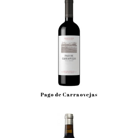
Pago de Carraovejas