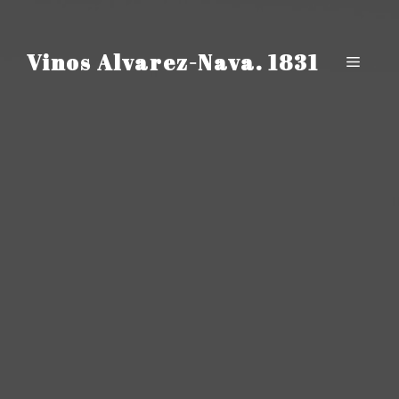
Saltar
al
contenido
Vinos Alvarez-Nava. 1831
Menú