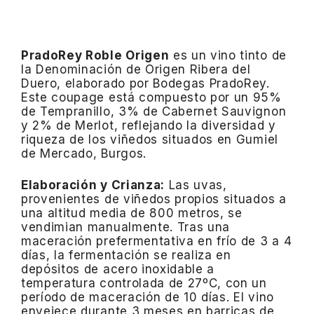
PradoRey Roble Origen
es un vino tinto de
la Denominación de Origen Ribera del
Duero, elaborado por Bodegas PradoRey.
Este coupage está compuesto por un 95%
de Tempranillo, 3% de Cabernet Sauvignon
y 2% de Merlot, reflejando la diversidad y
riqueza de los viñedos situados en Gumiel
de Mercado, Burgos.
Elaboración y Crianza:
Las uvas,
provenientes de viñedos propios situados a
una altitud media de 800 metros, se
vendimian manualmente.
Tras una
maceración prefermentativa en frío de 3 a 4
días, la fermentación se realiza en
depósitos de acero inoxidable a
temperatura controlada de 27ºC, con un
período de maceración de 10 días.
El vino
envejece durante 3 meses en barricas de