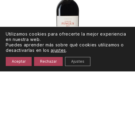
Utilizamos cookies para ofrecerte la mejor experiencia
en nuestra web.
Puedes aprender más sobre qué cookies utilizamos o
desactivarlas en los
ajustes
.
Aceptar
Rechazar
Ajustes
Flor de Pingus