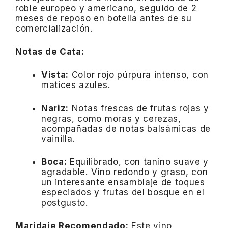
roble europeo y americano, seguido de 2
meses de reposo en botella antes de su
comercialización.
Notas de Cata:
Vista:
Color rojo púrpura intenso, con
matices azules.
Nariz:
Notas frescas de frutas rojas y
negras, como moras y cerezas,
acompañadas de notas balsámicas de
vainilla.
Boca:
Equilibrado, con tanino suave y
agradable.
Vino redondo y graso, con
un interesante ensamblaje de toques
especiados y frutas del bosque en el
postgusto.
Maridaje Recomendado:
Este vino