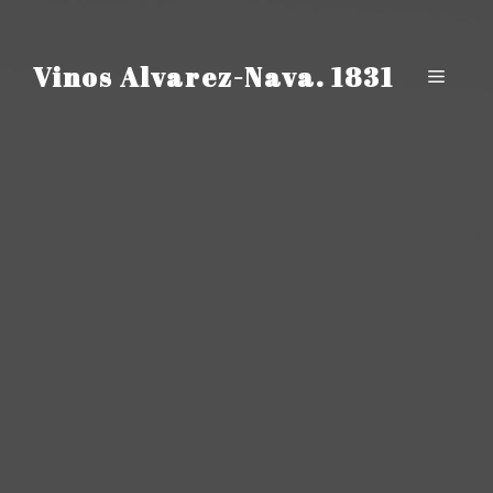
Saltar
al
contenido
Vinos Alvarez-Nava. 1831
Menú