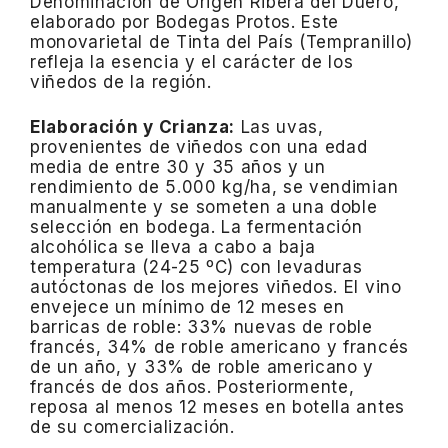
Denominación de Origen Ribera del Duero,
elaborado por Bodegas Protos.
Este
monovarietal de Tinta del País (Tempranillo)
refleja la esencia y el carácter de los
viñedos de la región.
Elaboración y Crianza:
Las uvas,
provenientes de viñedos con una edad
media de entre 30 y 35 años y un
rendimiento de 5.000 kg/ha, se vendimian
manualmente y se someten a una doble
selección en bodega.
La fermentación
alcohólica se lleva a cabo a baja
temperatura (24-25 ºC) con levaduras
autóctonas de los mejores viñedos.
El vino
envejece un mínimo de 12 meses en
barricas de roble: 33% nuevas de roble
francés, 34% de roble americano y francés
de un año, y 33% de roble americano y
francés de dos años.
Posteriormente,
reposa al menos 12 meses en botella antes
de su comercialización.