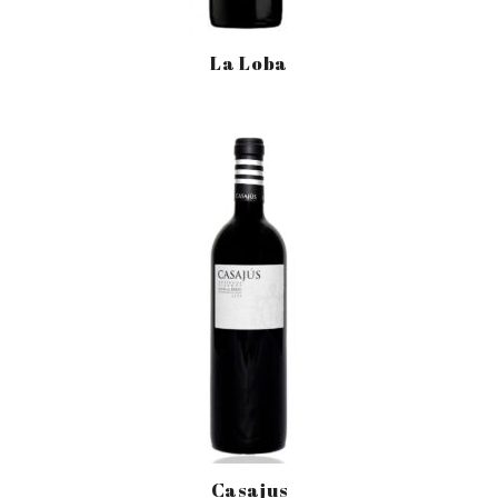
La Loba
Casajus