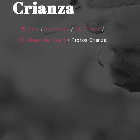
Crianza
Inicio
/
Productos
/
D.O. Tintos
/
D.O. Ribera del Duero
/
Protos Crianza