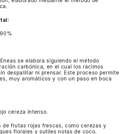
gión, elaborado mediante el método de
ca.
tal:
90%
Eneas se elabora siguiendo el método
ración carbónica, en el cual los racimos
n despalillar ni prensar.
Este proceso permite
nes, muy aromáticos y con un paso en boca
ojo cereza intenso.
 de frutas rojas frescas, como cerezas y
ques florales y sutiles notas de coco.