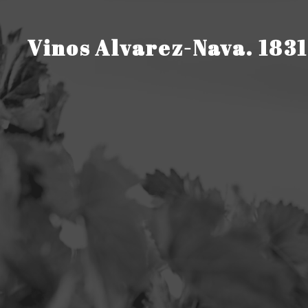
Saltar
al
contenido
Vinos Alvarez-Nava. 1831