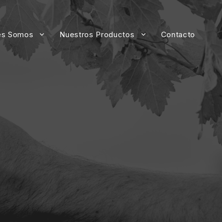
es Somos
Nuestros Productos
Contacto