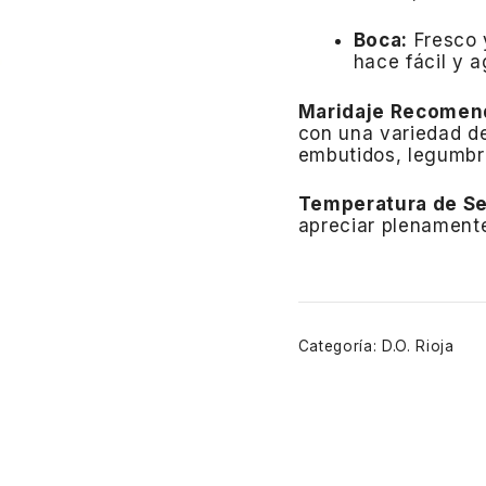
Boca:
Fresco 
hace fácil y 
Maridaje Recomen
con una variedad de
embutidos, legumbre
Temperatura de Se
apreciar plenament
Categoría:
D.O. Rioja