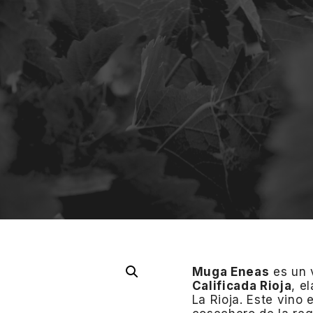
Muga Eneas
es un v
Calificada Rioja
, e
La Rioja. Este vino 