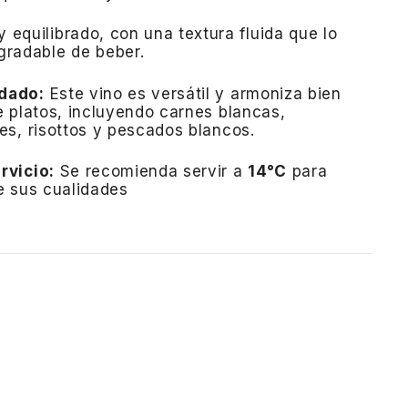
y equilibrado, con una textura fluida que lo
agradable de beber.
dado:
Este vino es versátil y armoniza bien
 platos, incluyendo carnes blancas,
s, risottos y pescados blancos.
rvicio:
Se recomienda servir a
14°C
para
e sus cualidades