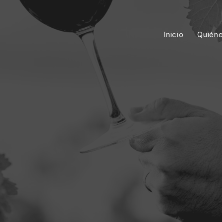
Inicio
Quién