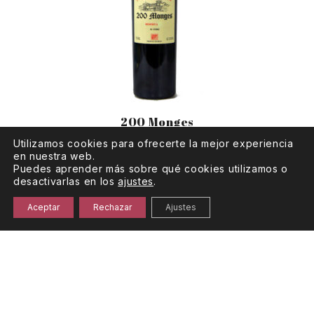
200 Monges
Utilizamos cookies para ofrecerte la mejor experiencia
en nuestra web.
Puedes aprender más sobre qué cookies utilizamos o
desactivarlas en los
ajustes
.
Aceptar
Rechazar
Ajustes