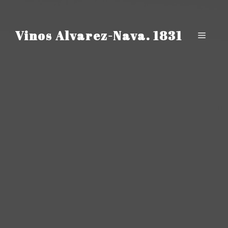
Saltar
al
contenido
Vinos Alvarez-Nava. 1831
Menú