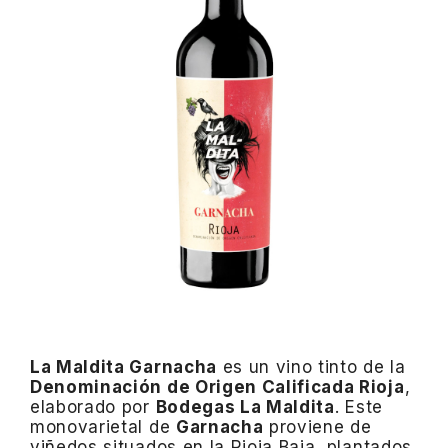
La Maldita Garnacha
es un vino tinto de la
Denominación de Origen Calificada Rioja
,
elaborado por
Bodegas La Maldita
.
Este
monovarietal de
Garnacha
proviene de
viñedos situados en la Rioja Baja, plantados