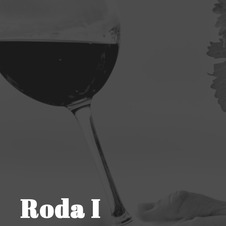
Roda I