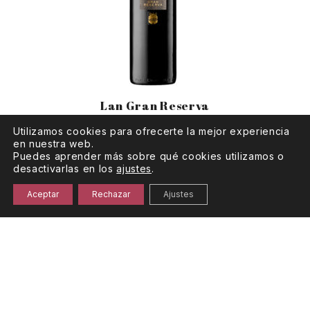
Lan Gran Reserva
Utilizamos cookies para ofrecerte la mejor experiencia
en nuestra web.
Puedes aprender más sobre qué cookies utilizamos o
desactivarlas en los
ajustes
.
Aceptar
Rechazar
Ajustes