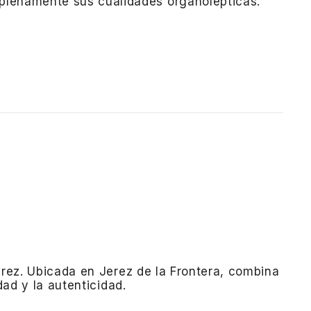
 plenamente sus cualidades organolépticas.
rez.
Ubicada en Jerez de la Frontera, combina
ad y la autenticidad.