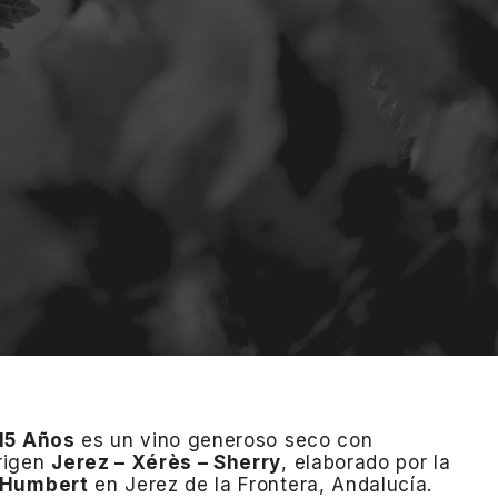
 15 Años
es un vino generoso seco con
rigen
Jerez – Xérès – Sherry
, elaborado por la
 Humbert
en Jerez de la Frontera, Andalucía.