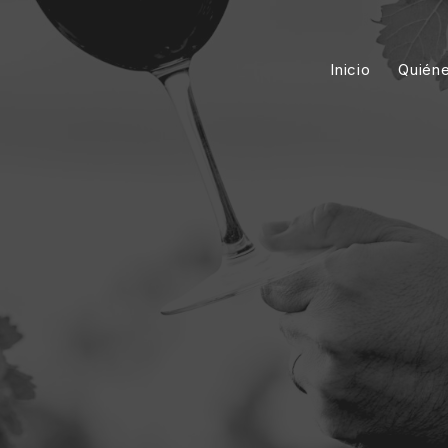
Inicio
Quién