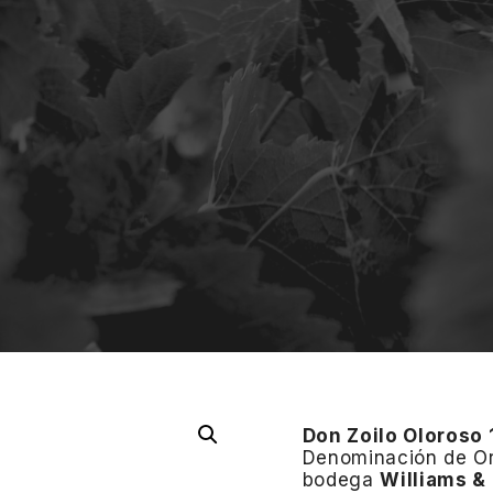
Don Zoilo Oloroso
Denominación de O
bodega
Williams &