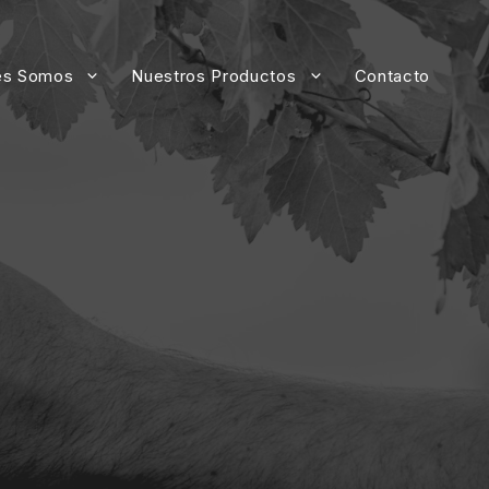
es Somos
Nuestros Productos
Contacto