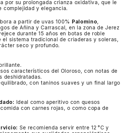
a por su prolongada crianza oxidativa, que le
e complejidad y elegancia.
abora a partir de uvas 100%
Palomino
,
agos de Añina y Carrascal, en la zona de Jerez
vejece durante 15 años en botas de roble
el sistema tradicional de criaderas y soleras,
rácter seco y profundo.
rillante.
sos característicos del Oloroso, con notas de
as deshidratadas.
equilibrado, con taninos suaves y un final largo
dado:
Ideal como aperitivo con quesos
a comida con carnes rojas, o como copa de
rvicio:
Se recomienda servir entre 12 °C y