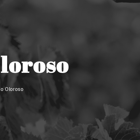
loroso
lo Oloroso