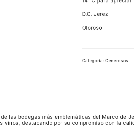
14 °C para apreciar
D.O. Jerez
Oloroso
Categoría:
Generosos
a de las bodegas más emblemáticas del Marco de Je
s vinos, destacando por su compromiso con la calid