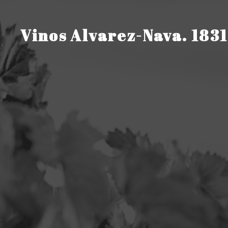
Saltar
al
contenido
Vinos Alvarez-Nava. 1831