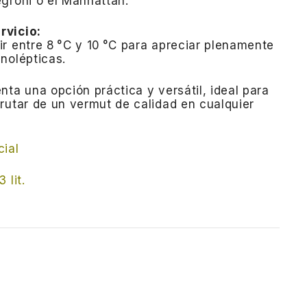
groni o el Manhattan.
rvicio:
r entre 8 °C y 10 °C para apreciar plenamente
nolépticas.
nta una opción práctica y versátil, ideal para
rutar de un vermut de calidad en cualquier
cial
 lit.