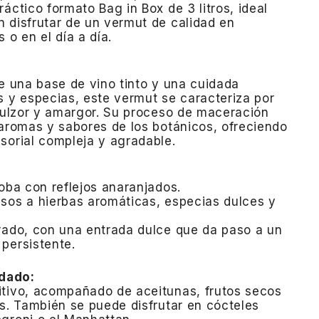
áctico formato Bag in Box de 3 litros, ideal
 disfrutar de un vermut de calidad en
 o en el día a día.
de una base de vino tinto y una cuidada
s y especias, este vermut se caracteriza por
dulzor y amargor.
Su proceso de maceración
 aromas y sabores de los botánicos, ofreciendo
sorial compleja y agradable.
aoba con reflejos anaranjados.
sos a hierbas aromáticas, especias dulces y
rado, con una entrada dulce que da paso a un
persistente.
dado:
itivo, acompañado de aceitunas, frutos secos
s.
También se puede disfrutar en cócteles