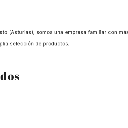
esto (Asturias), somos una empresa familiar con más
lia selección de productos.
ados