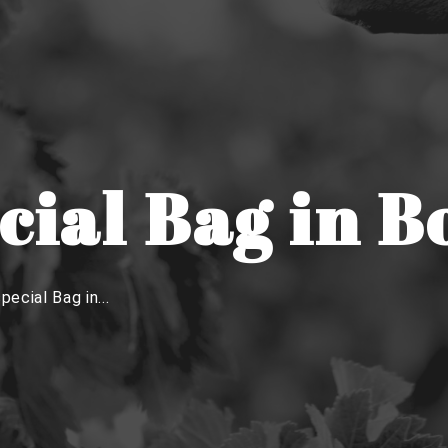
ial Bag in Bo
pecial Bag in...