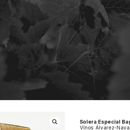
Solera Especial Bag
Vinos Álvarez-Nava,