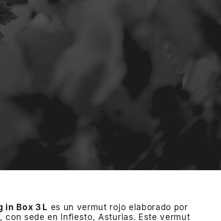
 in Box 3 L
es un vermut rojo elaborado por
 con sede en Infiesto, Asturias.
Este vermut