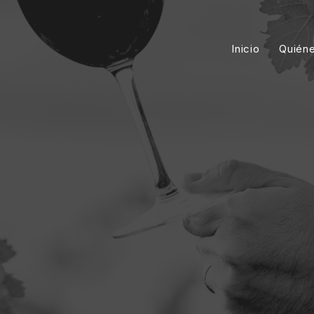
Inicio
Quién