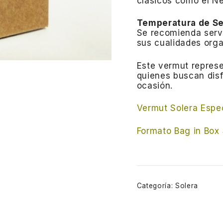
clásicos como el Ne
Temperatura de Se
Se recomienda servi
sus cualidades orga
Este vermut represe
quienes buscan disf
ocasión.
Vermut Solera Espe
Formato Bag in Box 3
Categoría:
Solera