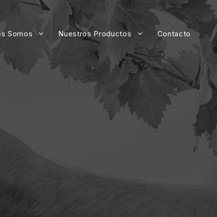
es Somos
Nuestros Productos
Contacto