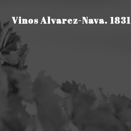
Saltar
al
contenido
Vinos Alvarez-Nava. 1831