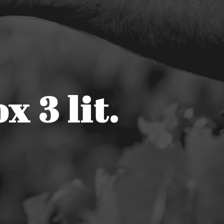
x 3 lit.