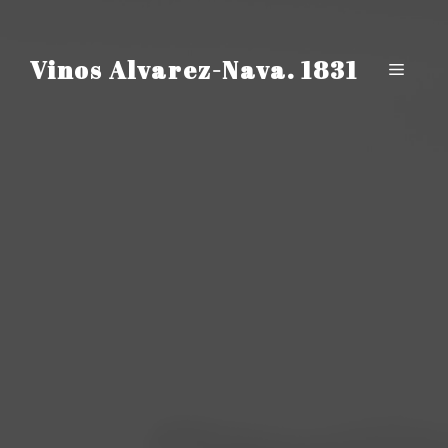
Saltar
al
contenido
Vinos Alvarez-Nava. 1831
Menú