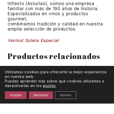
Infiesto (Asturias), somos una empresa
familiar con más de 190 años de historia.
Especializados en vinos y productos
gourmet,
combinamos tradición y calidad en nuestra
amplia selección de productos.
Vermut Solera Especial
Productos relacionados
Utilizamos cookies para ofrecerte la mejor experiencia
en nuestra web.
Puedes aprender más sobre qué cookies utilizamos o
desactivarlas en los
ajustes
.
Aceptar
Rechazar
Ajustes