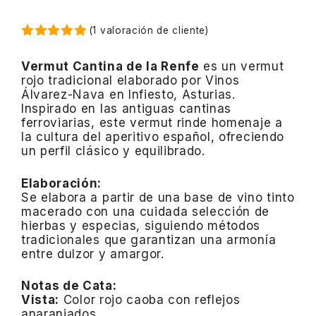
(
1
valoración de cliente)
5.00
de 5
Vermut Cantina de la Renfe
es un vermut
rojo tradicional elaborado por Vinos
Álvarez-Nava en Infiesto, Asturias.
Inspirado en las antiguas cantinas
ferroviarias, este vermut rinde homenaje a
la cultura del aperitivo español, ofreciendo
un perfil clásico y equilibrado.
Elaboración:
Se elabora a partir de una base de vino tinto
macerado con una cuidada selección de
hierbas y especias, siguiendo métodos
tradicionales que garantizan una armonía
entre dulzor y amargor.
Notas de Cata:
Vista:
Color rojo caoba con reflejos
anaranjados.