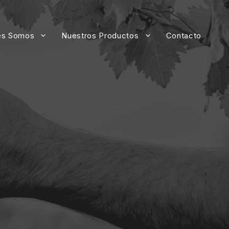
es Somos
Nuestros Productos
Contacto