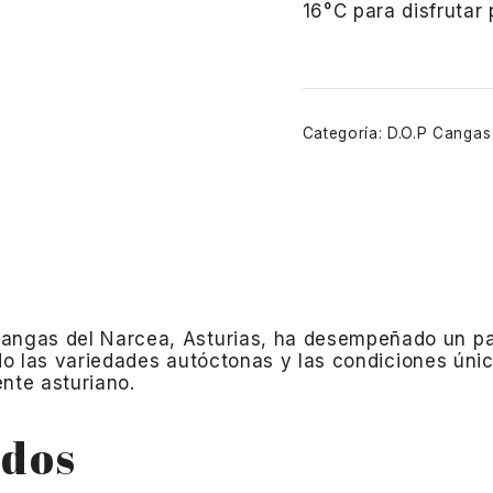
16°C para disfrutar
Categoría:
D.O.P Cangas
Cangas del Narcea, Asturias, ha desempeñado un pap
do las variedades autóctonas y las condiciones únic
ente asturiano.
ados