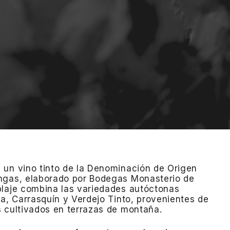
 un vino tinto de la Denominación de Origen
ngas, elaborado por Bodegas Monasterio de
blaje combina las variedades autóctonas
ía, Carrasquín y Verdejo Tinto, provenientes de
 cultivados en terrazas de montaña.