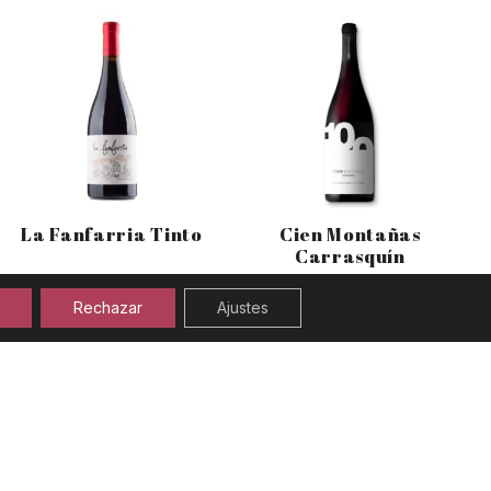
La Fanfarria Tinto
Cien Montañas
Carrasquín
Rechazar
Ajustes