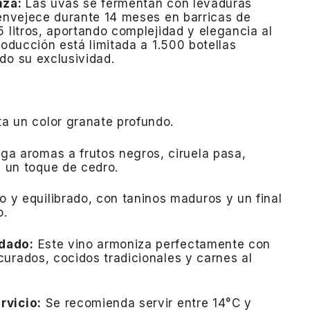
nza:
Las uvas se fermentan con levaduras
 envejece durante 14 meses en barricas de
5 litros, aportando complejidad y elegancia al
roducción está limitada a 1.500 botellas
do su exclusividad.
a un color granate profundo.
ga aromas a frutos negros, ciruela pasa,
y un toque de cedro.
 y equilibrado, con taninos maduros y un final
o.
dado:
Este vino armoniza perfectamente con
urados, cocidos tradicionales y carnes al
rvicio:
Se recomienda servir entre 14°C y