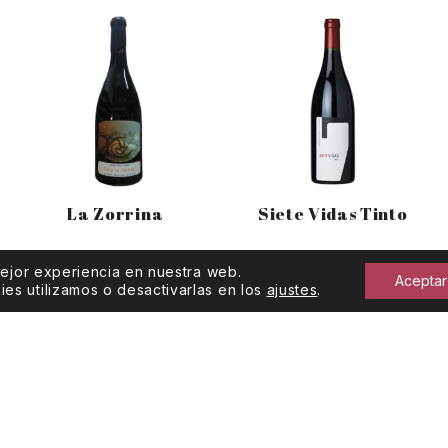
La Zorrina
Siete Vidas Tinto
mejor experiencia en nuestra web.
Aceptar
s utilizamos o desactivarlas en los
ajustes
.