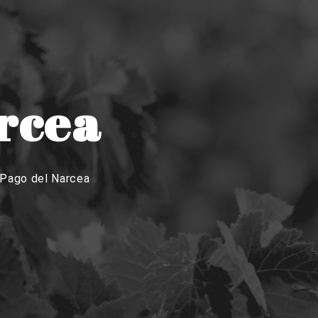
rcea
Pago del Narcea