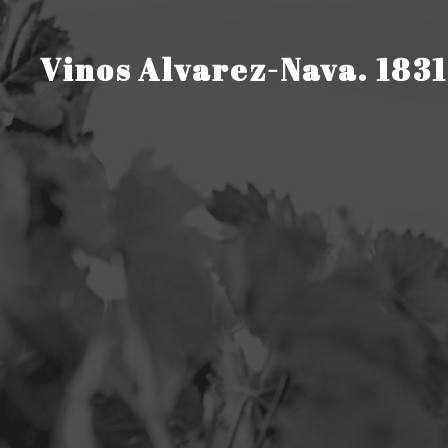
Saltar
al
contenido
Vinos Alvarez-Nava. 1831