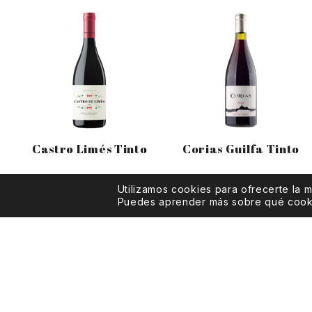
Castro Limés Tinto
Corias Guilfa Tinto
Utilizamos cookies para ofrecerte la 
Puedes aprender más sobre qué cookie