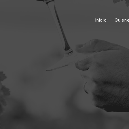
Inicio
Quién