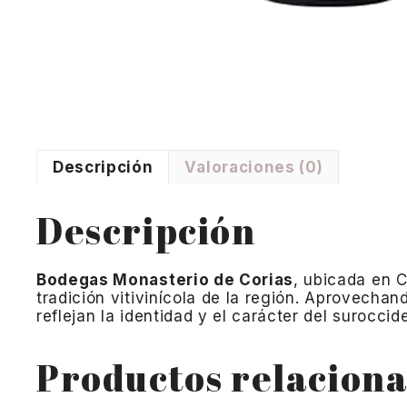
Descripción
Valoraciones (0)
Descripción
Bodegas Monasterio de Corias
, ubicada en 
tradición vitivinícola de la región. Aprovechan
reflejan la identidad y el carácter del suroccid
Productos relacion