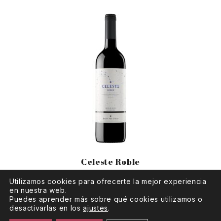
Celeste Roble
Utilizamos cookies para ofrecerte la mejor experiencia
en nuestra web.
Puedes aprender más sobre qué cookies utilizamos o
desactivarlas en los
ajustes
.