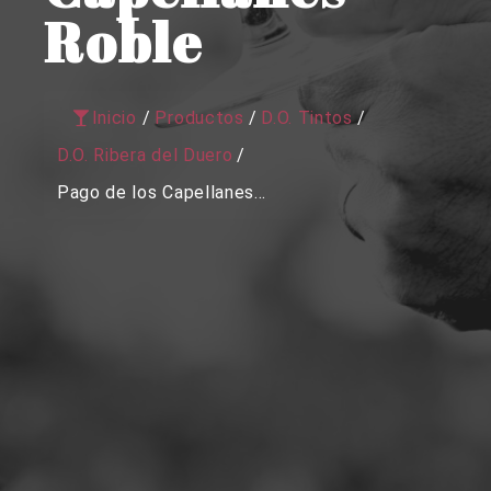
Roble
Inicio
/
Productos
/
D.O. Tintos
/
D.O. Ribera del Duero
/
Pago de los Capellanes...