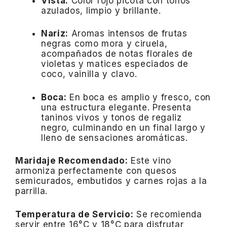
Vista:
Color rojo picota con tonos
azulados, limpio y brillante.
Nariz:
Aromas intensos de frutas
negras como mora y ciruela,
acompañados de notas florales de
violetas y matices especiados de
coco, vainilla y clavo.
Boca:
En boca es amplio y fresco, con
una estructura elegante. Presenta
taninos vivos y tonos de regaliz
negro, culminando en un final largo y
lleno de sensaciones aromáticas.
Maridaje Recomendado:
Este vino
armoniza perfectamente con quesos
semicurados, embutidos y carnes rojas a la
parrilla.
Temperatura de Servicio:
Se recomienda
servir entre 16°C y 18°C para disfrutar