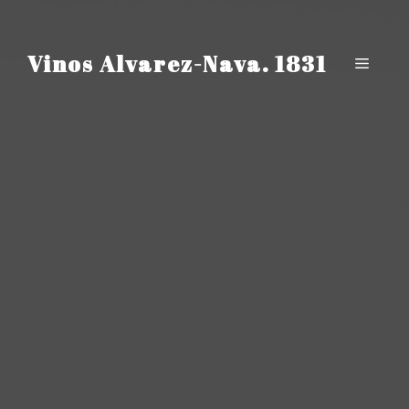
Saltar
al
contenido
Vinos Alvarez-Nava. 1831
Menú