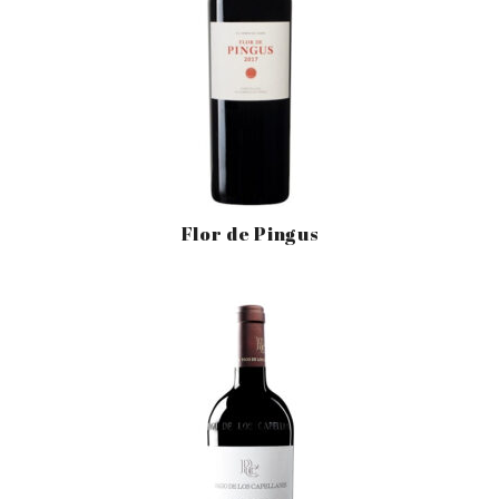
Flor de Pingus