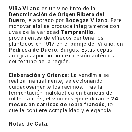
Viña Vilano
es un vino tinto de la
Denominación de Origen Ribera del
Duero
, elaborado por
Bodegas Vilano
.
Este
monovarietal se produce íntegramente con
uvas de la variedad
Tempranillo
,
provenientes de viñedos centenarios
plantados en 1917 en el paraje del Vilano, en
Pedrosa de Duero
, Burgos.
Estas cepas
antiguas aportan una expresión auténtica
del terruño de la región.
Elaboración y Crianza:
La vendimia se
realiza manualmente, seleccionando
cuidadosamente los racimos.
Tras la
fermentación maloláctica en barricas de
roble francés, el vino envejece durante
24
meses en barricas de roble francés
, lo
que le confiere complejidad y elegancia.
Notas de Cata: