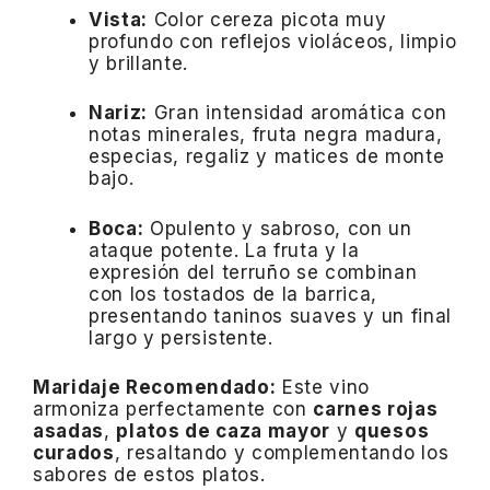
Vista:
Color cereza picota muy
profundo con reflejos violáceos, limpio
y brillante.
Nariz:
Gran intensidad aromática con
notas minerales, fruta negra madura,
especias, regaliz y matices de monte
bajo.
Boca:
Opulento y sabroso, con un
ataque potente. La fruta y la
expresión del terruño se combinan
con los tostados de la barrica,
presentando taninos suaves y un final
largo y persistente.
​
Maridaje Recomendado:
Este vino
armoniza perfectamente con
carnes rojas
asadas
,
platos de caza mayor
y
quesos
curados
, resaltando y complementando los
sabores de estos platos.