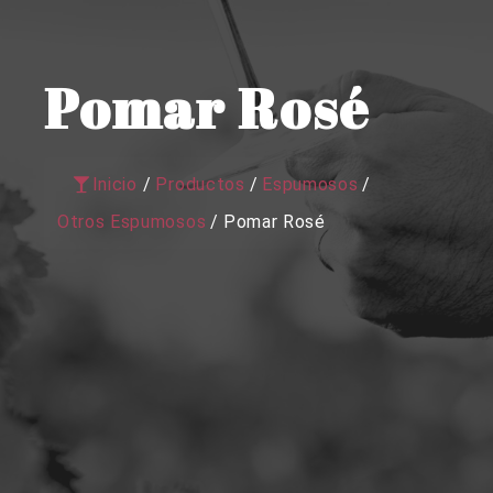
Pomar Rosé
Inicio
/
Productos
/
Espumosos
/
Otros Espumosos
/
Pomar Rosé