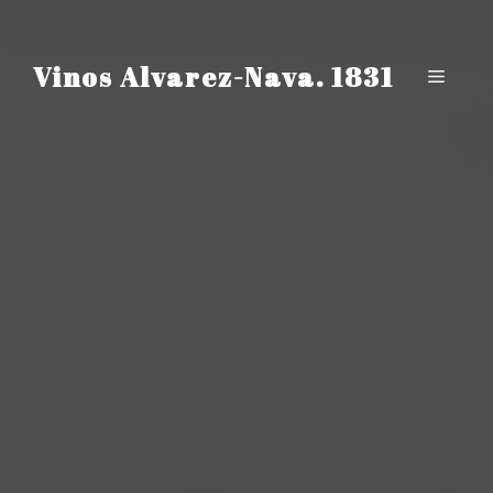
Saltar
al
contenido
Vinos Alvarez-Nava. 1831
Menú