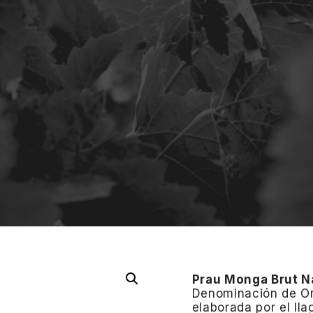
Prau Monga Brut N
Denominación de Ori
elaborada por el ll