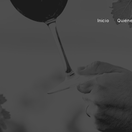
Inicio
Quién