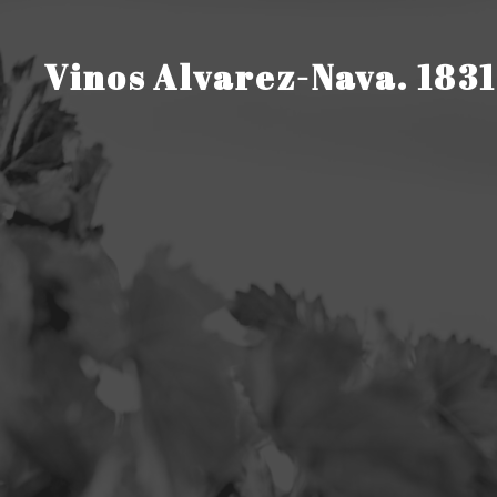
Saltar
al
contenido
Vinos Alvarez-Nava. 1831