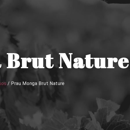
 Brut Nature
sos
/
Prau Monga Brut Nature