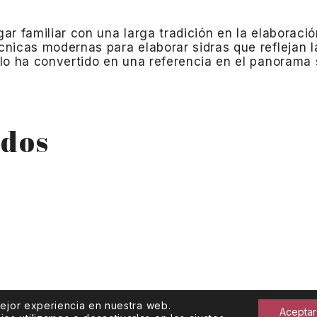
gar familiar con una larga tradición en la elaboració
nicas modernas para elaborar sidras que reflejan la
o ha convertido en una referencia en el panorama s
ados
mejor experiencia en nuestra web.
Aceptar