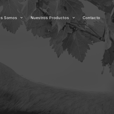
es Somos
Nuestros Productos
Contacto