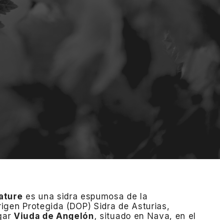
ature
es una sidra espumosa de la
gen Protegida (DOP) Sidra de Asturias,
agar
Viuda de Angelón
, situado en Nava, en el