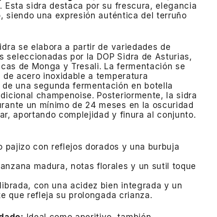
.
Esta sidra destaca por su frescura, elegancia
o, siendo una expresión auténtica del terruño
idra se elabora a partir de variedades de
 seleccionadas por la DOP Sidra de Asturias,
incas de Monga y Tresali.
La fermentación se
s de acero inoxidable a temperatura
a de una segunda fermentación en botella
adicional champenoise.
Posteriormente, la sidra
urante un mínimo de 24 meses en la oscuridad
agar, aportando complejidad y finura al conjunto.
o pajizo con reflejos dorados y una burbuja
nzana madura, notas florales y un sutil toque
librada, con una acidez bien integrada y un
te que refleja su prolongada crianza.