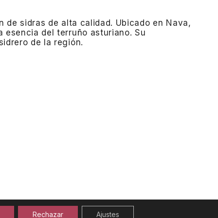
n de sidras de alta calidad.
Ubicado en Nava,
 esencia del terruño asturiano.
Su
idrero de la región.
Rechazar
Ajustes