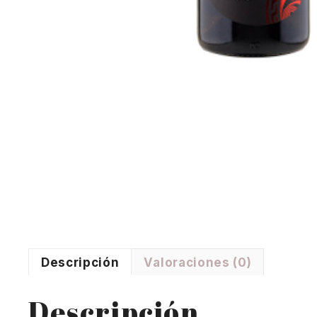
Descripción
Valoraciones (0)
Descripción