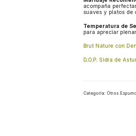
Maridaje Recomen
acompaña perfecta
suaves y platos de 
Temperatura de Se
para apreciar plena
Brut Nature con De
D.O.P. Sidra de Astu
Categoría:
Otros Espum