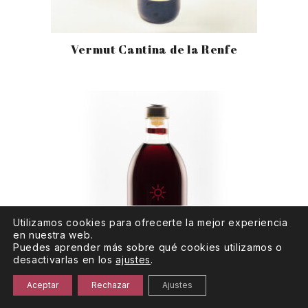
Vermut Cantina de la Renfe
Utilizamos cookies para ofrecerte la mejor experiencia
en nuestra web.
Puedes aprender más sobre qué cookies utilizamos o
desactivarlas en los
ajustes
.
Aceptar
Rechazar
Ajustes