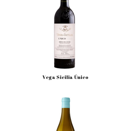
Vega Sicilia Único