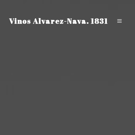
Saltar
al
contenido
Vinos Alvarez-Nava. 1831
Menú