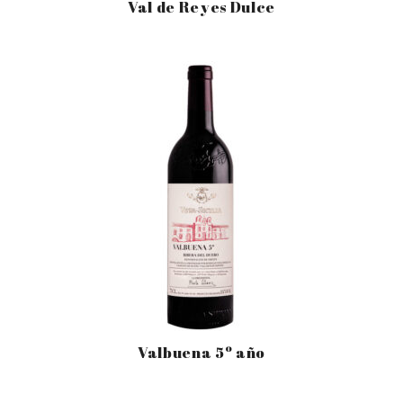
Val de Reyes Dulce
Valbuena 5º año